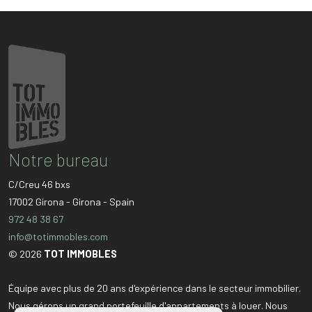
Notre bureau
C/Creu 46 bxs
17002
Girona
-
Girona
-
Spain
972 48 38 67
info@totimmobles.com
© 2026
TOT IMMOBLES
Équipe avec plus de 20 ans d'expérience dans le secteur immobilier.
Nous gérons un grand portefeuille d'appartements à louer. Nous