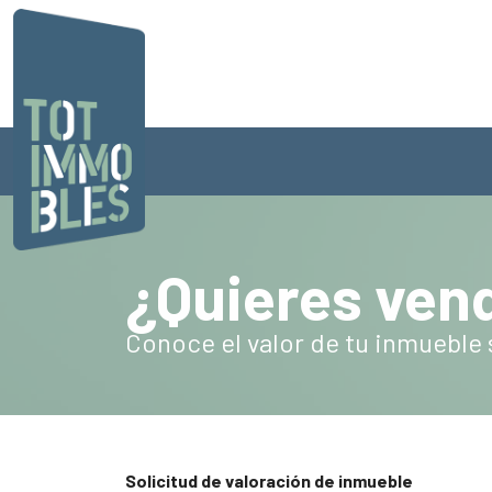
¿Quieres vend
Conoce el valor de tu inmueble 
Solicitud de valoración de inmueble