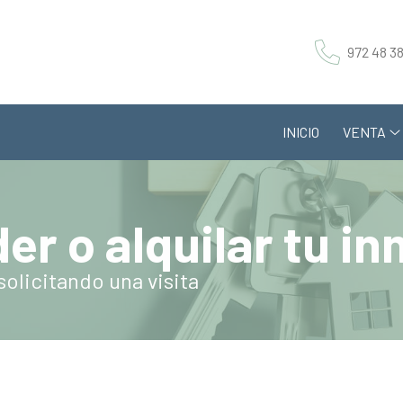
972 48 38
INICIO
VENTA
er o alquilar tu i
solicitando una visita