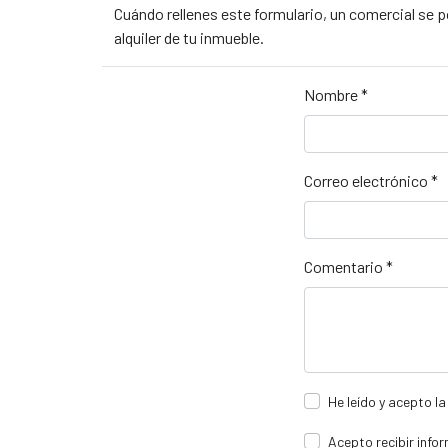
Cuándo rellenes este formulario, un comercial se 
alquiler de tu inmueble.
Nombre
*
Correo electrónico
*
Comentario
*
He leído y acepto l
Acepto recibir info