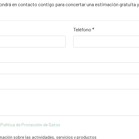
pondrá en contacto contigo para concertar una estimación gratuita
Teléfono
*
a
Política de Protección de Datos
rmación sobre las actividades, servicios y productos