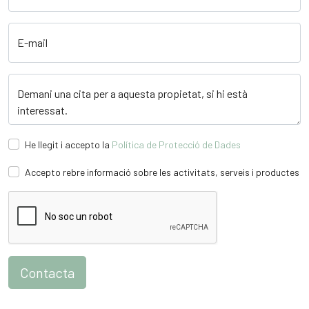
E-mail
Demani una cita per a aquesta propietat, si hi està
interessat.
He llegit i accepto la
Política de Protecció de Dades
Accepto rebre informació sobre les activitats, serveis i productes
Contacta